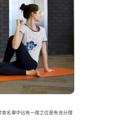
零食名單中佔有一席之位是有充分理