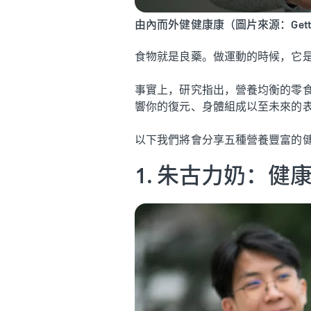
由內而外健健康康（圖片來源：Getty 
食物就是良藥。做運動的時候，它
事實上，研究指出，營養均衡的零
響你的復元、身體組成以至未來的
以下我們將會分享五種營養豐富的
1. 朱古力奶：