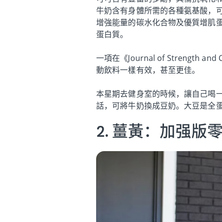
牛奶含有身體所需的各種氨基酸，
增強能量的碳水化合物及優質增肌蛋
蛋白質。
一項在《Journal of Streng
動飲料一樣有效，甚至更佳。
本星期去健身室的時候，讓自己喝
話，可將牛奶換成豆奶。大豆是全
2. 薑黃：加强版