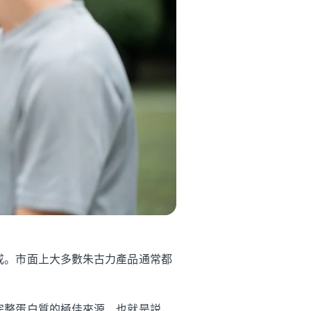
成。市面上大多數朱古力產品通常都
完整蛋白質的極佳來源，也就是説，