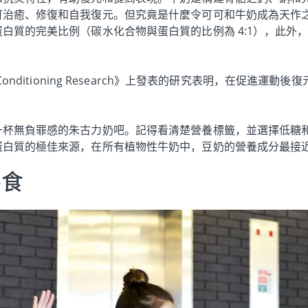
可治癒、修復和自我復元。但究竟是什麼令可可和牛奶成為天作
白質的完美比例（碳水化合物與蛋白質的比例為 4:1），此外
th and Conditioning Research》上發表的研究表明，在
一杯無負罪感的朱古力奶吧。記得看清楚營養標籤，並選擇低糖
蛋白質的極佳來源，在所有植物性牛奶中，豆奶的營養成分最接
零食