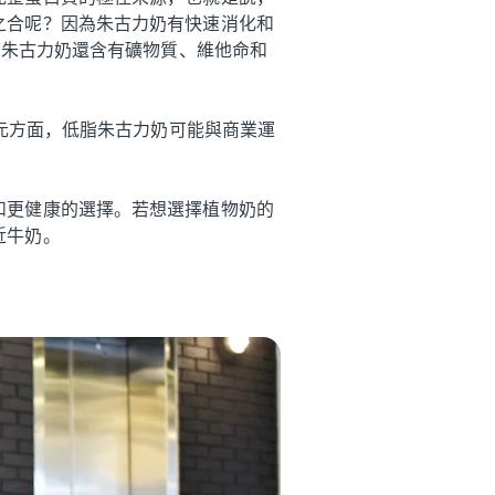
之合呢？因為朱古力奶有快速消化和
，朱古力奶還含有礦物質、維他命和
促進運動後復元方面，低脂朱古力奶可能與商業運
和更健康的選擇。若想選擇植物奶的
近牛奶。