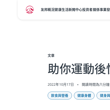
友邦概況
健康生活
新聞中心
投資者關係
事業
主頁
健康生活
與友邦一起健康生活
文章
助你運動後
2022年10月17日
閱讀時間為六分鐘
飲食與營養
健康身體
健身