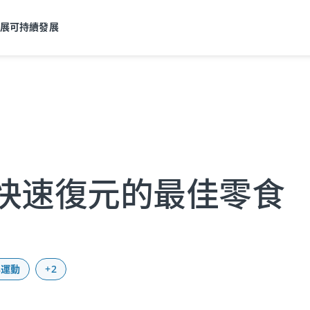
發展
可持續發展
快速復元的最佳零食
與運動
+2