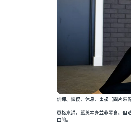
訓練、恢復、休息、重複（圖片來源：Ge
嚴格來講，薑黃本身並非零食。但
由的。