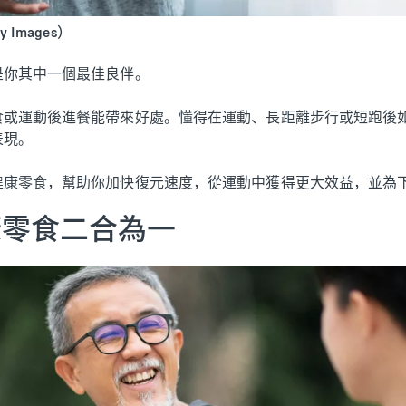
Images）
是你其中一個最佳良伴。
食或運動後進餐能帶來好處。懂得在運動、長距離步行或短跑後
表現。
健康零食，幫助你加快復元速度，從運動中獲得更大效益，並為
健康零食二合為一