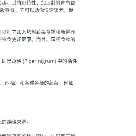
興趣。其抗炎特性，加上對肌肉有益
强版零食，它可以助你快速復元，促
可以把它加入烤焗蔬菜食譜和新鮮沙
些零食更加健康。而且，這些食物的
(Piper nigrum) 中的活性
檬、西柚）和各種各樣的蔬菜，例如
元的絕佳來源。