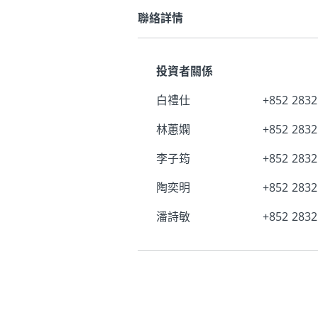
聯絡詳情
投資者關係
白禮仕
+852 2832
林蕙嫻
+852 2832
李子筠
+852 2832
陶奕明
+852 2832
潘詩敏
+852 2832