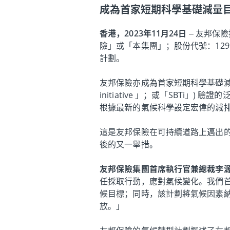
成為首家短期科學基礎減量目
香港，2023年11月24日
– 友邦保
險」或「本集團」；股份代號：129
計劃。
友邦保險亦成為首家短期科學基礎減量目標獲
initiative 」；或「SBTi」
根據最新的氣候科學設定宏偉的減
這是友邦保險在可持續道路上邁出的重
後的又一舉措。
友邦保險集團首席執行官兼總裁李
任採取行動，應對氣候變化。我們
候目標；同時，該計劃將氣候因素納
放。」