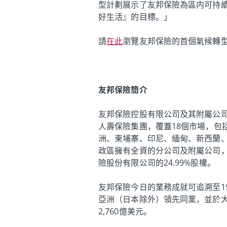
型計劃展示了友邦保險為區内可持
好生活』的目標。」
請
在此
瀏覽友邦保險的首個氣候轉
友邦保險簡介
友邦保險控股有限公司及其附屬公
人壽保險集團，覆蓋18個市場，包
洲、柬埔寨、印尼、緬甸、新西蘭
政區擁有全資的分公司及附屬公司，
險股份有限公司的24.99%股權。
友邦保險今日的業務成就可追溯至1
亞洲（日本除外）領先同業，並於大
2,760億美元。