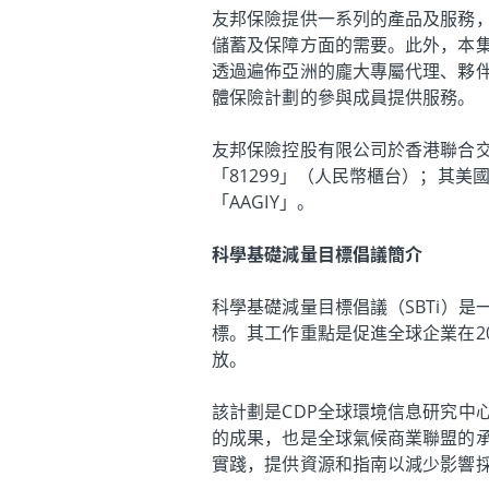
友邦保險提供一系列的產品及服務
儲蓄及保障方面的需要。此外，本
透過遍佈亞洲的龐大專屬代理、夥伴及
體保險計劃的參與成員提供服務。
友邦保險控股有限公司於香港聯合交
「81299」（人民幣櫃台）；其
「AAGIY」。
科學基礎減量目標倡議簡介
科學基礎減量目標倡議（SBTi）
標。其工作重點是促進全球企業在20
放。
該計劃是CDP全球環境信息研究中
的成果，也是全球氣候商業聯盟的承
實踐，提供資源和指南以減少影響