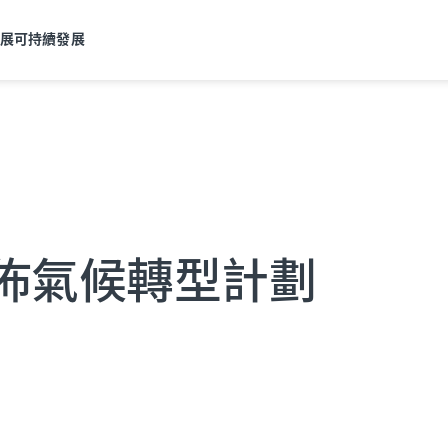
發展
可持續發展
佈氣候轉型計劃