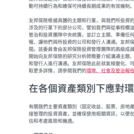
動可持續行為和確保可持續長期成果的有效機制
友邦保險根據具體的主題和行業，與我們所投資
涉及的行業下的部分公司，譬如我們與從事棕櫚
管治和投資團隊中央統籌，並訂立主題、準備任何
報，讓他們與所投資的公司和發行人溝通。友邦
閱。該委員會由友邦保險投資管理團隊的高級成
開始向友邦保險的研究分析師簡要介紹溝通主題
和發行人進行溝通。友邦保險此前就氣候變化、可
取更多詳情，請參閱我們的
環境、社會及管治報
在各個資產類別下應對環
有關我們主要資產類別（固定收益、股票、房地
接管理的投資資產，並確保使用相關資訊，以便
估和考慮風險和機遇。