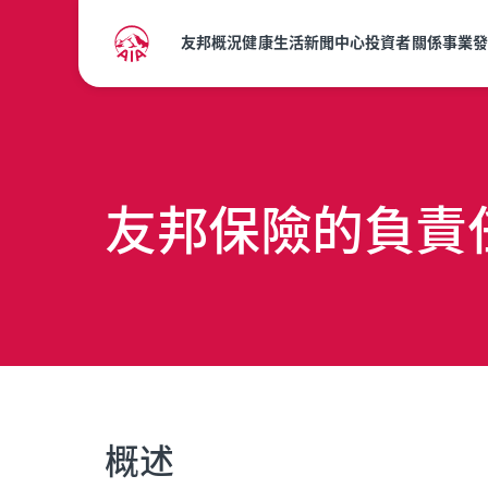
友邦概況
健康生活
新聞中心
投資者關係
事業
友邦保險的負責
概述