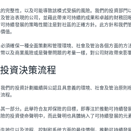
式的完整性，以及可能導致該模式受損的風險。我們的投資部門
會及管治表現的公司，並藉此帶來可持續的成果和卓越的財務回
對可持續發展的策略性關注是對社區的正確方針。此方針和我們
形價值。
，必須確保一種全面策劃和管理環境、社會及管治各個方面的方
貨幣以及商業風險或是聲譽問題的考量一樣，對公司財政帶來影
投資決策流程
。我們的投資計劃繼續與公認且具意義的環境、社會及管治原則
資流程。
為其一部分。此舉符合友邦保險的目標，即專注於推動可持續發
保險的投資使命聲明中，而此聲明也具體納入了可持續發展的元
領先地位以及流程、控制和系统方面的最佳慣例，推動可持續發