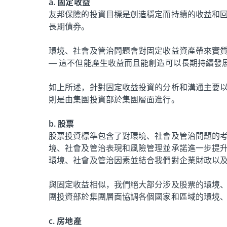
a. 固定收益
友邦保險的投資目標是創造穩定而持續的收益和
長期債券。
環境、社會及管治問題會對固定收益資產帶來實
— 這不但能產生收益而且能創造可以長期持續發
如上所述，針對固定收益投資的分析和溝通主要
則是由集團投資部於集團層面進行。
b. 股票
股票投資標準包含了對環境、社會及管治問題的考
境、社會及管治表現和風險管理並承諾進一步提
環境、社會及管治因素並結合我們對企業財政以
與固定收益相似，我們絕大部分涉及股票的環境
團投資部於集團層面協調各個國家和區域的環境
c. 房地產