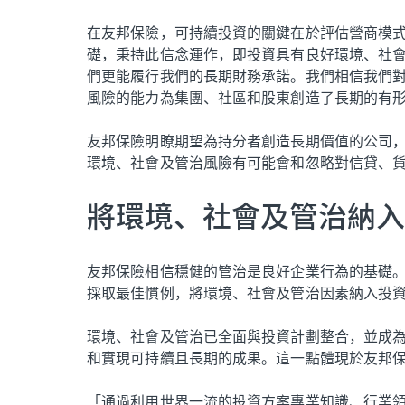
在友邦保險，可持續投資的關鍵在於評估營商模
礎，秉持此信念運作，即投資具有良好環境、社
們更能履行我們的長期財務承諾。我們相信我們
風險的能力為集團、社區和股東創造了長期的有
友邦保險明瞭期望為持分者創造長期價值的公司
環境、社會及管治風險有可能會和忽略對信貸、
將環境、社會及管治納入
友邦保險相信穩健的管治是良好企業行為的基礎
採取最佳慣例，將環境、社會及管治因素納入投
環境、社會及管治已全面與投資計劃整合，並成
和實現可持續且長期的成果。這一點體現於友邦
「通過利用世界一流的投資方案專業知識、行業