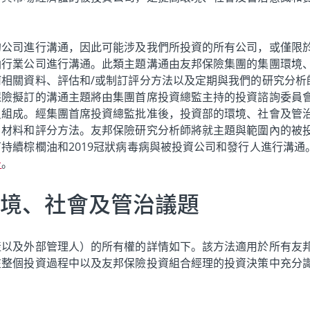
。
的公司進行溝通，因此可能涉及我們所投資的所有公司，或僅限
油行業公司進行溝通。此類主題溝通由友邦保險集團的集團環境
相關資料、評估和/或制訂評分方法以及定期與我們的研究分析
保險擬訂的溝通主題將由集團首席投資總監主持的投資諮詢委員
員組成。經集團首席投資總監批准後，投資部的環境、社會及管
、材料和評分方法。友邦保險研究分析師將就主題與範圍內的被
持續棕櫚油和2019冠狀病毒病與被投資公司和發行人進行溝通
告
。
境、社會及管治議題
產以及外部管理人）的所有權的詳情如下。該方法適用於所有友
在整個投資過程中以及友邦保險投資組合經理的投資決策中充分