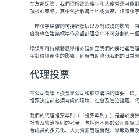
在友邦保險，我們理解建造樓宇和大廈營運可能
項核心策略，其中包括收購土地或資產、建造樓
一座樓宇總體的可持續發展以及對環境的影響一
度將綠色建築標準作為設計理念中不可分割的一
環保和可持續發展舉措亦延伸至我們的房地產管
宇對環境產生的影響，同時有助降低我們的日常
代理投票
在公司會議上投票是公司和股東溝通的重要一環
投票決定前必須考慮的環境、社會及管治議題。
我們的代理投票準則（「投票準則」）是基於良
社會及管治準則的考量，包括但不限於公司圍繞
會成員的多元化、人力資源管理實踐、舉報政策