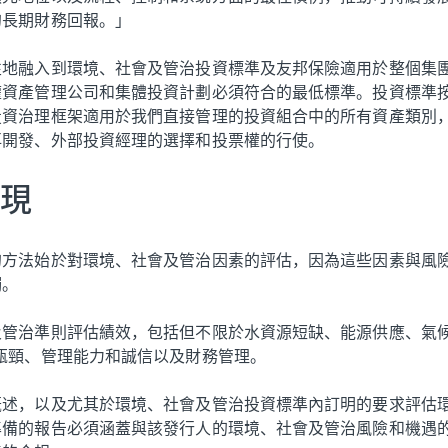
的長期財務回報。」
性地融入到環境、社會及管治投資標準及友邦保險適用於整個集
權資產管理公司和集體投資計劃必須符合的最低標準。投資標準
投資治理框架適用於我們直接管理的投資組合中的所有資產類別
再開發、外部投資經理的選擇和投票權的行使。
現
的方法始於對環境、社會及管治因素的評估，因為這些因素與風
觸。
及管治準則評估績效，包括但不限於水資源短缺、能源供應、氣
瓶頸、管理能力和誠信以及財務管理。
概述，以及尤其於環境、社會及管治投資標準內訂明的要求評估
準備的報告必須涵蓋與該發行人的環境、社會及管治風險和機遇