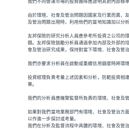
我們不同營運市場的投資團隊應證明其對內部標
由於環境、社會及管治問題因國家及行業而異，
及管治問題出現時，利用他們的當地知識加以分
友邦保險的研究分析人員應參考所投資之公司的
題。友邦保險鼓勵分析員通過參加內部及外部的
會及管治研究成果，保持對當下環境、社會及管
我們亦要求分析員在啟動或重續信用額度時將環
投資經理負責考量上述因素和分析，防範投資相
果。
我們的分析員應機警監督所負責的環境、社會及
如果對我們當地業務部門有環境、社會及管治方
以作進一步探討或考量。
我們在分析及監督流程中具體的環境、社會及管