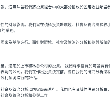
回報，這意味著我們將投資組合中的大部分投放於固定收益類證
質性的財政影響。我們旨在積極投資於環境、社會及管治風險較
展的業務。
以國家為基準進行。而針對環境、社會及管治的分析和參與所做
量，適用於上市和私募公司的投資。 我們尋求投資於可證實有
升表現的公司。我們在作出投資決定前，會在我們的研究分析過
及盈利預測進行的評估。
、社會及管治分析以國家層面進行。我們也有區域性股票分析員
、社會及管治分析和參與工作。