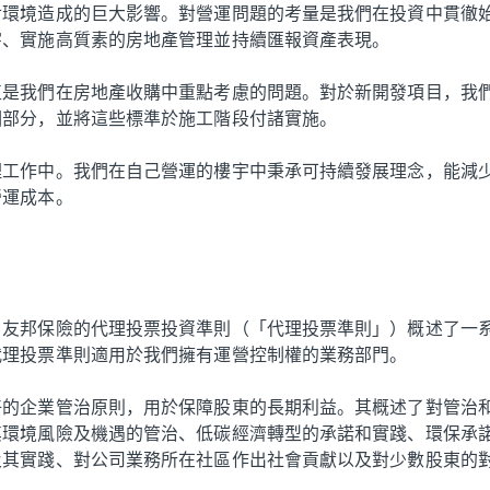
對環境造成的巨大影響。對營運問題的考量是我們在投資中貫徹
宇、實施高質素的房地產管理並持續匯報資產表現。
直是我們在房地產收購中重點考慮的問題。對於新開發項目，我
個部分，並將這些標準於施工階段付諸實施。
理工作中。我們在自己營運的樓宇中秉承可持續發展理念，能減
營運成本。
。友邦保險的代理投票投資準則（「代理投票準則」）概述了一
代理投票準則適用於我們擁有運營控制權的業務部門。
好的企業管治原則，用於保障股東的長期利益。其概述了對管治
其環境風險及機遇的管治、低碳經濟轉型的承諾和實踐、環保承
及其實踐、對公司業務所在社區作出社會貢獻以及對少數股東的