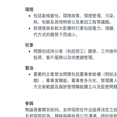
環境
包括氣候變化、環境政策、環境管理、污染
耗、包裝及其他物質以及基因工程等議題。
對環境具有較大影響的行業包括電力、煤礦
代方式的趨勢下而減少。
社會
問題包括持分者（包括勞工）關係、工作條
投資、客戶服務以及供應鏈管理。
管治
重要的企業管治問題包括董事會結構（例如
期）、董事會職能、董事會多元化、管理層
方交易範圍及風險管理職能獨立以及監管問
參與
無論資產類別如何，友邦保險在作出投資決定之
友邦保險認為，積極與被投資公司溝通，特別是