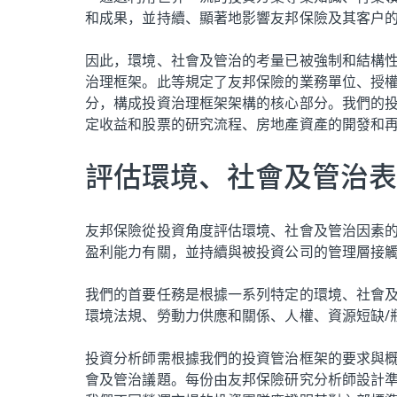
和成果，並持續、顯著地影響友邦保險及其客户
因此，環境、社會及管治的考量已被強制和結構
治理框架。此等規定了友邦保險的業務單位、授
分，構成投資治理框架架構的核心部分。我們的
定收益和股票的研究流程、房地產資產的開發和
評估環境、社會及管治表
友邦保險從投資角度評估環境、社會及管治因素
盈利能力有關，並持續與被投資公司的管理層接
我們的首要任務是根據一系列特定的環境、社會
環境法規、勞動力供應和關係、人權、資源短缺/
投資分析師需根據我們的投資管治框架的要求與
會及管治議題。每份由友邦保險研究分析師設計