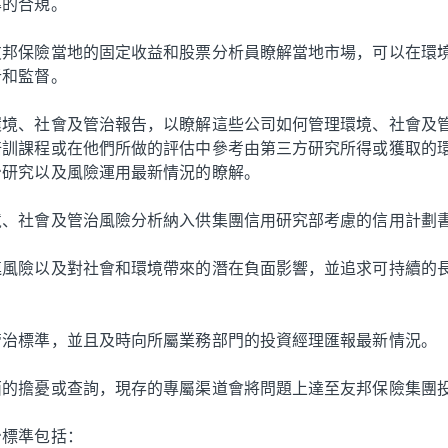
準的合規。
友邦保險當地的固定收益和股票分析員瞭解當地市場，可以在環
析和監督。
環境、社會及管治報告，以瞭解這些公司如何管理環境、社會及
培訓課程或在他們所做的評估中參考由第三方研究所得或獲取的
治研究以及風險運用最新情況的瞭解。
境、社會及管治風險分析納入供集團信用研究部考慮的信用計劃
連風險以及對社會和環境帶來的潛在負面影響，並追求可持續的
管治標準，並且及時向所屬業務部門的投資經理匯報最新情況。
面的擔憂或查詢，現存的專屬渠道會將問題上達至友邦保險集團
治標準包括：