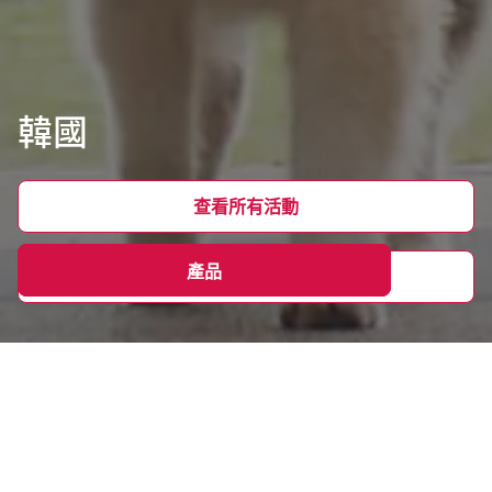
韓國
查看所有活動
產品
產品
瀏覽 AIA Korea
概覽
獨特優勢
聯絡我們
友邦保險韓國