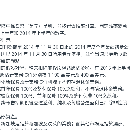
實際申佈貨幣（美元）呈列，並按實質匯率計算。固定匯率變動
年上半年和 2014 年上半年的數字。
準列示。
 日刊發截至 2014 年 11 月 30 日止的 2014 年度全年業績初步公
 2014 年 11 月 30 日所用者作基準，並作出適當更新以反
經驗的觀點。
假設計算，惟未扣除非控股權益應佔金額。在 2015 年上半 
應佔新業務價值分別為 1,100 萬美元及 400 萬美元。
年化新保費及新業務價值利潤率不包括退休金業務。
年保費 100%及整付保費 10%之總和，不包括退休金業務。
保保費 100%、首年保費 100%及整付保費 10%之總和。
財務報告準則稅後營運溢利、純利及每股營運盈利已扣除非控股
無形資產。
；新加坡是指於新加坡及汶萊的業務；而其他市場是指於澳洲、