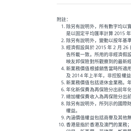
附註：
除另有說明外，所有數字均以
是以固定平均匯率計算 2015 
除另有說明外，變動以按年基
經濟假設與於 2015 年 2 月 26
告所載一致。所用的非經濟假設則以
映友邦保險對所觀察到的最新
新業務價值根據銷售當時所適用的
及 2014 年上半年，非控股權益
新業務價值包括退休金業務。
年化新保費為再保險分出前年化首
總加權保費收入為再保險分出前續
除另有說明外，所列示的國際
權益。
內涵價值權益包括商譽及其他
香港是指於香港及澳門的業務