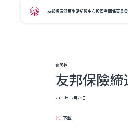
友邦概況
健康生活
新聞中心
投資者關係
事業
主頁
新聞中心
新聞稿
新聞稿
友邦保險締
2015年07月24日
下載