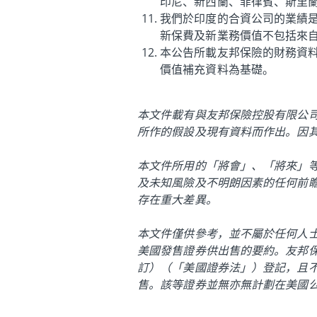
印尼、新西蘭、菲律賓、斯里
我們於印度的合資公司的業績
新保費及新業務價值不包括來
本公告所載友邦保險的財務資料乃
價值補充資料為基礎。
本文件載有與友邦保險控股有限公
所作的假設及現有資料而作出。因
本文件所用的「將會」、「將來」等
及未知風險及不明朗因素的任何前
存在重大差異。
本文件僅供參考，並不屬於任何人
美國發售證券供出售的要約。友邦保
訂）（「美國證券法」）登記，且
售。該等證券並無亦無計劃在美國