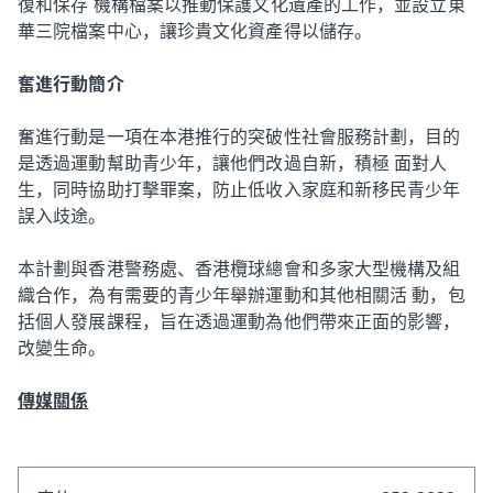
復和保存 機構檔案以推動保護文化遺產的工作，並設立東
華三院檔案中心，讓珍貴文化資產得以儲存。
奮進行動簡介
奮進行動是一項在本港推行的突破性社會服務計劃，目的
是透過運動幫助青少年，讓他們改過自新，積極 面對人
生，同時協助打擊罪案，防止低收入家庭和新移民青少年
誤入歧途。
本計劃與香港警務處、香港欖球總會和多家大型機構及組
織合作，為有需要的青少年舉辦運動和其他相關活 動，包
括個人發展課程，旨在透過運動為他們帶來正面的影響，
改變生命。
傳媒關係