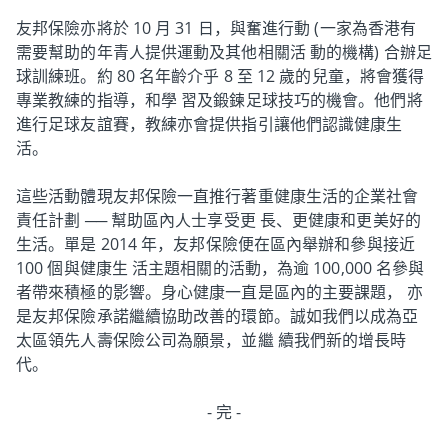
友邦保險亦將於 10 月 31 日，與奮進行動 (一家為香港有
需要幫助的年青人提供運動及其他相關活 動的機構) 合辦足
球訓練班。約 80 名年齡介乎 8 至 12 歲的兒童，將會獲得
專業教練的指導，和學 習及鍛鍊足球技巧的機會。他們將
進行足球友誼賽，教練亦會提供指引讓他們認識健康生
活。
這些活動體現友邦保險一直推行著重健康生活的企業社會
責任計劃 ── 幫助區內人士享受更 長、更健康和更美好的
生活。單是 2014 年，友邦保險便在區內舉辦和參與接近
100 個與健康生 活主題相關的活動，為逾 100,000 名參與
者帶來積極的影響。身心健康一直是區內的主要課題， 亦
是友邦保險承諾繼續協助改善的環節。誠如我們以成為亞
太區領先人壽保險公司為願景，並繼 續我們新的增長時
代。
- 完 -