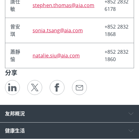
唐仕
+852 2832
stephen.thomas@aia.com
敏
6178
曾安
+852 2832
sonia.tsang@aia.com
琪
1868
蕭靜
+852 2832
natalie.siu@aia.com
愉
1860
分享
友邦概況
健康生活