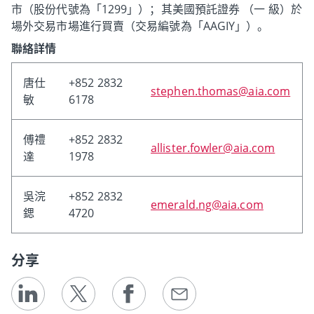
市（股份代號為「1299」）；其美國預託證券 （一 級）於
場外交易市場進行買賣（交易編號為「AAGIY」）。
聯絡詳情
唐仕
+852 2832
stephen.thomas@aia.com
敏
6178
傅禮
+852 2832
allister.fowler@aia.com
達
1978
吳浣
+852 2832
emerald.ng@aia.com
鍶
4720
分享