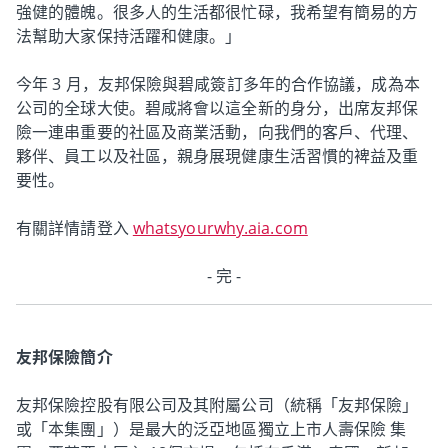
強健的體魄。很多人的生活都很忙碌，我希望有簡易的方
法幫助大家保持活躍和健康。」
今年 3 月，友邦保險與碧咸簽訂多年的合作協議，成為本
公司的全球大使。碧咸將會以這全新的身分，出席友邦保
險一連串重要的社區及商業活動，向我們的客戶、代理、
夥伴、員工以及社區，親身展現健康生活習慣的裨益及重
要性。
有關詳情請登入
whatsyourwhy.aia.com
- 完 -
友邦保險簡介
友邦保險控股有限公司及其附屬公司（統稱「友邦保險」
或「本集團」）是最大的泛亞地區獨立上市人壽保險 集