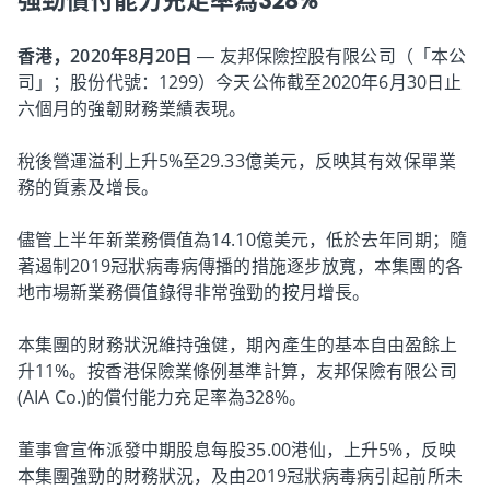
強勁償付能力充足率為328%
香港，2020年8月20日
— 友邦保險控股有限公司（「本公
司」；股份代號：1299）今天公佈截至2020年6月30日止
六個月的強韌財務業績表現。
稅後營運溢利上升5%至29.33億美元，反映其有效保單業
務的質素及增長。
儘管上半年新業務價值為14.10億美元，低於去年同期；隨
著遏制2019冠狀病毒病傳播的措施逐步放寬，本集團的各
地市場新業務價值錄得非常強勁的按月增長。
本集團的財務狀況維持強健，期內產生的基本自由盈餘上
升11%。按香港保險業條例基準計算，友邦保險有限公司
(AIA Co.)的償付能力充足率為328%。
董事會宣佈派發中期股息每股35.00港仙，上升5%，反映
本集團強勁的財務狀況，及由2019冠狀病毒病引起前所未