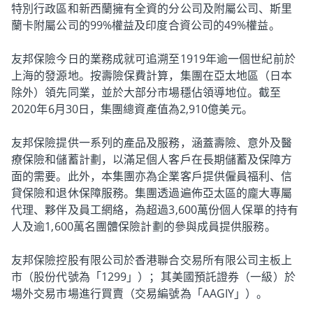
特別行政區和新西蘭擁有全資的分公司及附屬公司、斯里
蘭卡附屬公司的99%權益及印度合資公司的49%權益。
友邦保險今日的業務成就可追溯至1919年逾一個世紀前於
上海的發源地。按壽險保費計算，集團在亞太地區（日本
除外）領先同業，並於大部分市場穩佔領導地位。截至
2020年6月30日，集團總資產值為2,910億美元。
友邦保險提供一系列的產品及服務，涵蓋壽險、意外及醫
療保險和儲蓄計劃，以滿足個人客戶在長期儲蓄及保障方
面的需要。此外，本集團亦為企業客戶提供僱員福利、信
貸保險和退休保障服務。集團透過遍佈亞太區的龐大專屬
代理、夥伴及員工網絡，為超過3,600萬份個人保單的持有
人及逾1,600萬名團體保險計劃的參與成員提供服務。
友邦保險控股有限公司於香港聯合交易所有限公司主板上
市（股份代號為「1299」）；其美國預託證券（一級）於
場外交易市場進行買賣（交易編號為「AAGIY」）。