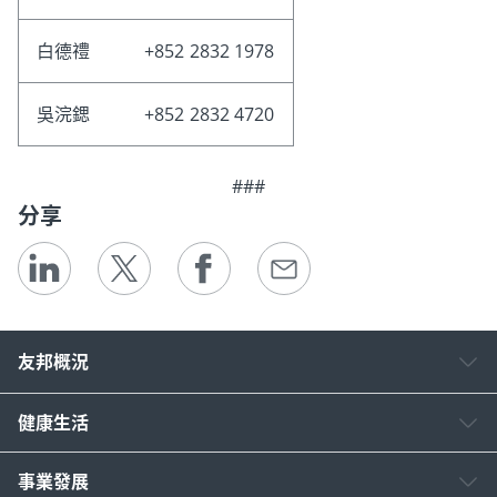
白德禮
+852 2832 1978
吳浣鍶
+852 2832 4720
###
分享
友邦概況
健康生活
事業發展