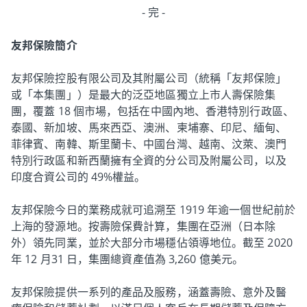
- 完 -
友邦保險簡介
友邦保險控股有限公司及其附屬公司（統稱「友邦保險」
或「本集團」）是最大的泛亞地區獨立上市人壽保險集
團，覆蓋 18 個市場，包括在中國內地、香港特別行政區、
泰國、新加坡、馬來西亞、澳洲、柬埔寨、印尼、緬甸、
菲律賓、南韓、斯里蘭卡、中國台灣、越南、汶萊、澳門
特別行政區和新西蘭擁有全資的分公司及附屬公司，以及
印度合資公司的 49%權益。
友邦保險今日的業務成就可追溯至 1919 年逾一個世紀前於
上海的發源地。按壽險保費計算，集團在亞洲（日本除
外）領先同業，並於大部分市場穩佔領導地位。截至 2020
年 12 月31 日，集團總資產值為 3,260 億美元。
友邦保險提供一系列的產品及服務，涵蓋壽險、意外及醫