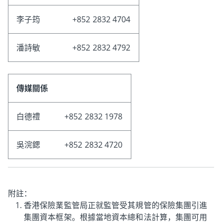
李子筠
+852 2832 4704
潘詩敏
+852 2832 4792
傳媒關係
白德禮
+852 2832 1978
吳浣鍶
+852 2832 4720
附註：
香港保險業監管局正就監管受其規管的保險集團引進
集團資本框架。根據當地資本總和法計算，集團可用