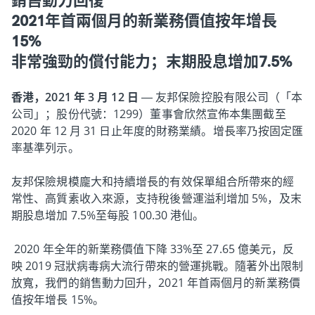
銷售動力回復
2021年首兩個月的新業務價值按年增長
15%
非常強勁的償付能力；末期股息增加7.5%
香港，2021 年 3 月 12 日
— 友邦保險控股有限公司（「本
公司」；股份代號：1299）董事會欣然宣佈本集團截至
2020 年 12 月 31 日止年度的財務業績。增長率乃按固定匯
率基準列示。
友邦保險規模龐大和持續增長的有效保單組合所帶來的經
常性、高質素收入來源，支持稅後營運溢利增加 5%，及末
期股息增加 7.5%至每股 100.30 港仙。
2020 年全年的新業務價值下降 33%至 27.65 億美元，反
映 2019 冠狀病毒病大流行帶來的營運挑戰。隨著外出限制
放寬，我們的銷售動力回升，2021 年首兩個月的新業務價
值按年增長 15%。