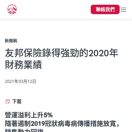
聯絡我們
上一頁
新聞稿
友邦保險錄得強勁的2020年
財務業績
2021年03月12日
下載
營運溢利上升5%
隨著遏制2019冠狀病毒病傳播措施放寬，