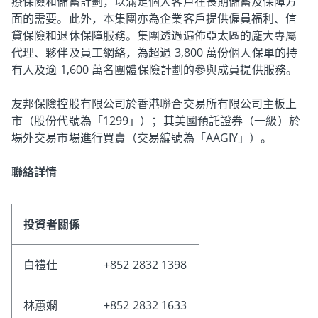
療保險和儲蓄計劃，以滿足個人客戶在長期儲蓄及保障方
面的需要。此外，本集團亦為企業客戶提供僱員福利、信
貸保險和退休保障服務。集團透過遍佈亞太區的龐大專屬
代理、夥伴及員工網絡，為超過 3,800 萬份個人保單的持
有人及逾 1,600 萬名團體保險計劃的參與成員提供服務。
友邦保險控股有限公司於香港聯合交易所有限公司主板上
市（股份代號為「1299」）；其美國預託證券（一級）於
場外交易市場進行買賣（交易編號為「AAGIY」）。
聯絡詳情
投資者關係
白禮仕
+852 2832 1398
林蕙嫻
+852 2832 1633