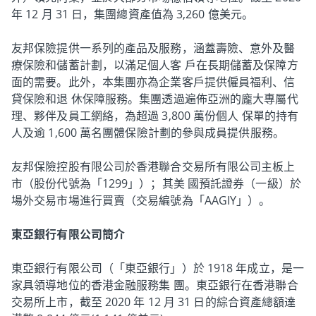
年 12 月 31 日，集團總資產值為 3,260 億美元。
友邦保險提供一系列的產品及服務，涵蓋壽險、意外及醫
療保險和儲蓄計劃，以滿足個人客 戶在長期儲蓄及保障方
面的需要。此外，本集團亦為企業客戶提供僱員福利、信
貸保險和退 休保障服務。集團透過遍佈亞洲的龐大專屬代
理、夥伴及員工網絡，為超過 3,800 萬份個人 保單的持有
人及逾 1,600 萬名團體保險計劃的參與成員提供服務。
友邦保險控股有限公司於香港聯合交易所有限公司主板上
市（股份代號為「1299」）；其美 國預託證券（一級）於
場外交易市場進行買賣（交易編號為「AAGIY」）。
東亞銀行有限公司簡介
東亞銀行有限公司（「東亞銀行」）於 1918 年成立，是一
家具領導地位的香港金融服務集 團。東亞銀行在香港聯合
交易所上市，截至 2020 年 12 月 31 日的綜合資產總額達