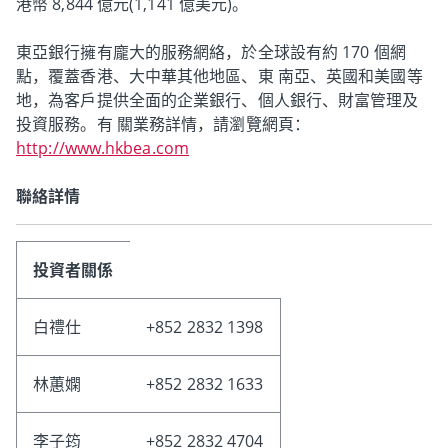
港幣 8,844 億元(1,141 億美元)。
東亞銀行擁有龐大的服務網絡，於全球設有約 170 個網
點，覆蓋香港、大中華其他地區、東 南亞、英國和美國等
地，為客戶提供全面的企業銀行、個人銀行、財富管理及
投資服務。有 關業務詳情，請瀏覽網頁：
http://www.hkbea.com
聯絡詳情
投資者關係
白禮仕
+852 2832 1398
林蕙嫻
+852 2832 1633
李子筠
+852 2832 4704