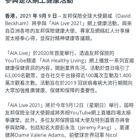
參與是次網上健康活動
香港，2021 年 9月 9 日
– 友邦保險全球大使碧咸（David
Beckham）將參與「AIA Live 2021」網上健康活動，與來
自亞洲各地的友邦保險健康大使、專家及網絡紅人分享練
習太極拳心得，並探討精神健康等議題。
「AIA Live」於2020年首度舉行，透過友邦保險的
YouTube頻道 「AIA Healthy Living」網上播放一系列宣揚
健康保健資訊的內容，開創業界先河。活動於首日吸引了
63,000名觀眾，並在社交平台錄得近100萬次互動及1,400
萬次觀看次數。活動旨在於2019 冠狀病毒病大流行期間向
大眾加強推廣健康、保健和保障的重要性。
「AIA Live 2021」將於今年9月12日（星期日）舉行，屆時
友邦保險全球大使碧咸將亮相YouTube網上直播四場太極
拳課堂。此外，多位友邦保險區域大使及特別嘉賓亦將會
參與助陣，包括知名大廚彭永浩（Jeremy Pang）、奧運
健將Dame Valerie Adams、前壁球世界冠軍 Nicol