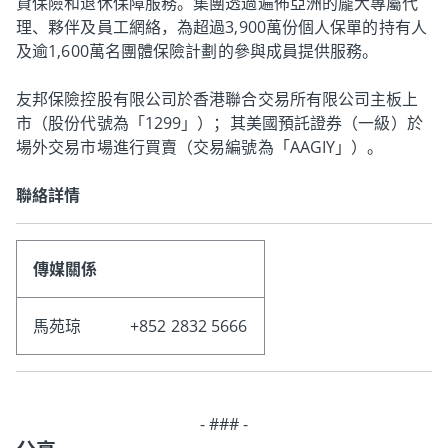
貸保險和退休保障服務。集團透過遍佈亞洲的龐大專屬代
理、夥伴及員工網絡，為超過3,900萬份個人保單的持有人
及逾1,600萬名團體保險計劃的參與成員提供服務。
友邦保險控股有限公司於香港聯合交易所有限公司主板上
市（股份代號為「1299」）；其美國預託證券（一級）於
場外交易市場進行買賣（交易編號為「AAGIY」）。
聯絡詳情
傳媒關係
馬苑琼
+852 2832 5666
- ### -