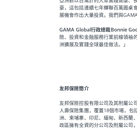
亞洲數以百萬計的大眾實踐健康、
豪，這包括連續七年蟬聯百萬圓桌
展機會作出大量投資。我們與GAMA
GAMA Global行政總裁Bonnie Go
險、投資和金融服務行業前線領袖
洲擴展及實踐全球最佳做法。」
友邦保險簡介
友邦保險控股有限公司及其附屬公
人壽保險集團，覆蓋18個市場，包
洲、柬埔寨、印尼、緬甸、新西蘭
政區擁有全資的分公司及附屬公司，