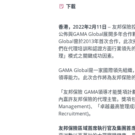
下載
香港，2022年2月11日
– 友邦保險
公佈與GAMA Global展開多
Global曾於2013年首次合作
們在代理培訓和認證方面行業領先
理」模式之關鍵成功因素。
GAMA Global是一家國際領
領導能力。此次合作將為友邦保險
「友邦保險 GAMA領導才能獎項計劃」(AI
內嘉許友邦保險的代理主管。獎項包括「卓越
Management)、「卓越最高管理成就」 (
Recruitment)。
友邦保險區域首席執行官及集團首席分銷總監