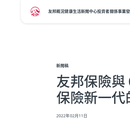
友邦概況
健康生活
新聞中心
投資者關係
事業
主頁
新聞中心
新聞稿
新聞稿
友邦保險與 G
保險新一代
2022年02月11日