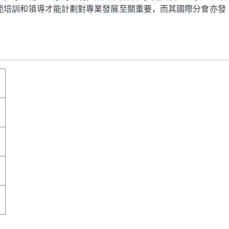
l的模範培訓和領導才能計劃對專業發展至關重要，而其國際分會亦發