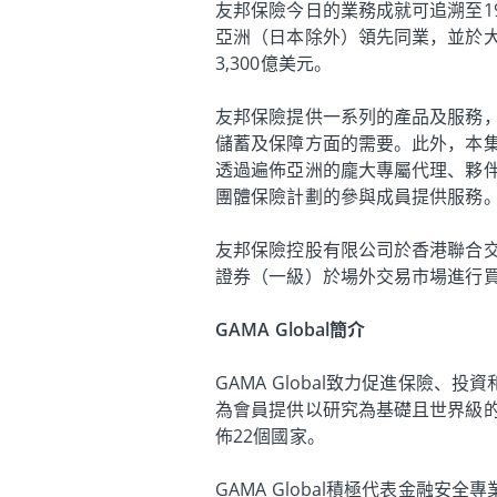
友邦保險今日的業務成就可追溯至1
亞洲（日本除外）領先同業，並於大
3,300億美元。
友邦保險提供一系列的產品及服務
儲蓄及保障方面的需要。此外，本
透過遍佈亞洲的龐大專屬代理、夥伴及
團體保險計劃的參與成員提供服務
友邦保險控股有限公司於香港聯合交
證券（一級）於場外交易市場進行買
GAMA Global簡介
GAMA Global致力促進保險
為會員提供以研究為基礎且世界級的教
佈22個國家。
GAMA Global積極代表金融