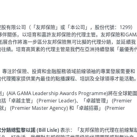
控股有限公司（「友邦保險」或「本公司」，股份代號：1299）
年合作夥伴關係，以培育和嘉許友邦保險的代理主管。友邦保險和GAM
，此次拓展合作將進一步區分友邦保險無可比擬的代理分銷，並延續我
的往績。培育高質素的代理主管是我們在亞洲持續發展「最優秀
先組織，專注於保險、投資和金融服務領域前線領袖的專業發展需要和
的代理獨家提供業內最佳的點播課程、培訓及全球領導才能活動
A GAMA Leadership Awards Programme)將在全球範
主管」 (Premier Leader)、「卓越管理」 (Premier
Premier Master Agency) 和「卓越招募」 (Premier
黎以諾 (Bill Lisle)
表示：「友邦保險的代理在前線幫