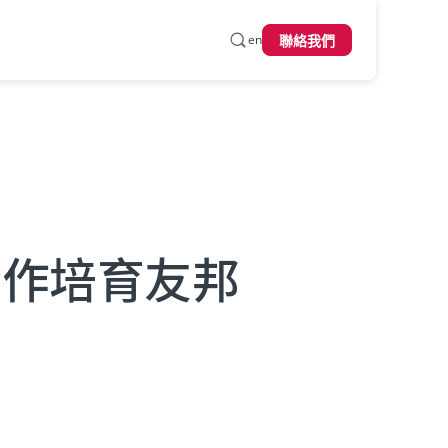
en
聯絡我們
展合作培育友邦