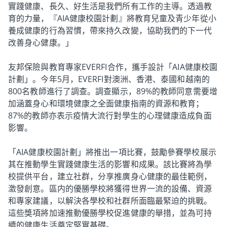
實踐健康、長久、好生活是我們所有工作的主導。透過教
育的力量，『AIA健康校園計劃』將教育兒童及青少年從小
養成健康的行為習慣，帶來持久改變，協助我們的下一代
改善身心健康。」
友邦保險與教育專家EVERFI合作，攜手設計
「AIA健康校園
計劃」。今年5月，EVERFI對澳洲、香港、泰國和越南的
800名教師進行了調查。調查顯示，89%的教師同意需要增
加涵蓋身心和環境健康之全面健康指南的資源和教育；
87%的教師亦表示疫情大流行對學生的心理健康造成負面
影響。
「AIA健康校園計劃」將推出一項比賽，鼓勵參賽學校展示
其在推動學生實踐健康生活的影響和成果。該比賽將為學
校提供平台，建立社群，分享推廣身心健康的最佳範例，
激發創意。區内的優勝學校將獲得世界一流的設備、資源
和專家建議，以解決各學校和社群所面臨最緊迫的挑戰。
這些獎項將加速推動優勝學校促進健康的舉措，並為可持
續的健康生活奠定堅實基礎。