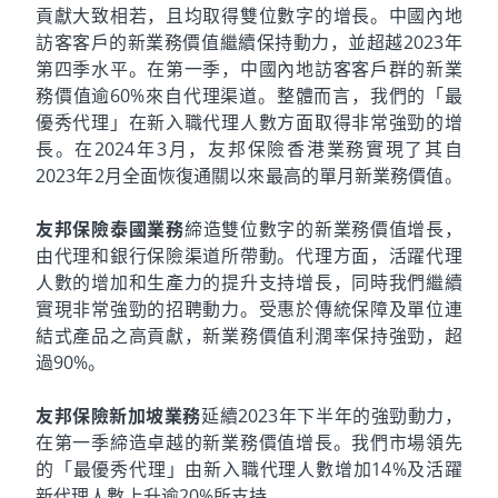
貢獻大致相若，且均取得雙位數字的增長。中國內地
訪客客戶的新業務價值繼續保持動力，並超越2023年
第四季水平。在第一季，中國內地訪客客戶群的新業
務價值逾60%來自代理渠道。整體而言，我們的「最
優秀代理」在新入職代理人數方面取得非常強勁的增
長。在2024年3月，友邦保險香港業務實現了其自
2023年2月全面恢復通關以來最高的單月新業務價值。
友邦保險泰國業務
締造雙位數字的新業務價值增長，
由代理和銀行保險渠道所帶動。代理方面，活躍代理
人數的增加和生產力的提升支持增長，同時我們繼續
實現非常強勁的招聘動力。受惠於傳統保障及單位連
結式產品之高貢獻，新業務價值利潤率保持強勁，超
過90%。
友邦保險新加坡業務
延續2023年下半年的強勁動力，
在第一季締造卓越的新業務價值增長。我們市場領先
的「最優秀代理」由新入職代理人數增加14%及活躍
新代理人數上升逾20%所支持。