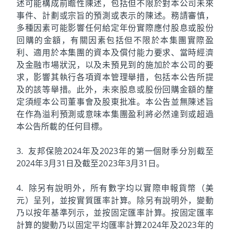
述可能構成前瞻性陳述，包括但不限於對本公司未來
事件、計劃或宗旨的預測或表示的陳述。務請審慎，
多種因素可能影響任何給定年份實際應付股息或股份
回購的金額，有關因素包括但不限於本集團實際盈
利、適用於本集團的資本及償付能力要求、當時經濟
及金融市場狀況，以及未預見到的施加於本公司的要
求，影響其執行各項資本管理舉措，包括本公告所提
及的該等舉措。此外，未來股息或股份回購金額的釐
定須經本公司董事會及股東批准。本公告並無陳述旨
在作為溢利預測或意味本集團盈利將必然達到或超過
本公告所載的任何目標。
3. 友邦保險2024年及2023年的第一個財季分別截至
2024年3月31日及截至2023年3月31日。
4. 除另有說明外，所有數字均以實際申報貨幣（美
元）呈列，並按實質匯率計算。除另有說明外，變動
乃以按年基準列示，並按固定匯率計算。按固定匯率
計算的變動乃以固定平均匯率計算2024年及2023年的