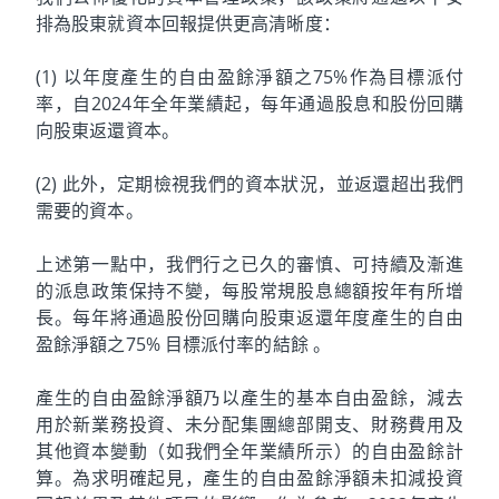
排為股東就資本回報提供更高清晰度：
(1) 以年度產生的自由盈餘淨額之75%作為目標派付
率，自2024年全年業績起，每年通過股息和股份回購
向股東返還資本。
(2) 此外，定期檢視我們的資本狀況，並返還超出我們
需要的資本。
上述第一點中，我們行之已久的審慎、可持續及漸進
的派息政策保持不變，每股常規股息總額按年有所增
長。每年將通過股份回購向股東返還年度產生的自由
盈餘淨額之75% 目標派付率的結餘 。
產生的自由盈餘淨額乃以產生的基本自由盈餘，減去
用於新業務投資、未分配集團總部開支、財務費用及
其他資本變動（如我們全年業績所示）的自由盈餘計
算。為求明確起見，產生的自由盈餘淨額未扣減投資