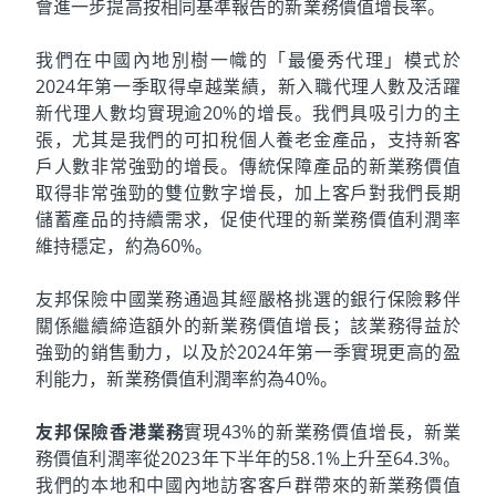
會進一步提高按相同基準報告的新業務價值增長率。
我們在中國內地別樹一幟的「最優秀代理」模式於
2024年第一季取得卓越業績，新入職代理人數及活躍
新代理人數均實現逾20%的增長。我們具吸引力的主
張，尤其是我們的可扣稅個人養老金產品，支持新客
戶人數非常強勁的增長。傳統保障產品的新業務價值
取得非常強勁的雙位數字增長，加上客戶對我們長期
儲蓄產品的持續需求，促使代理的新業務價值利潤率
維持穩定，約為60%。
友邦保險中國業務通過其經嚴格挑選的銀行保險夥伴
關係繼續締造額外的新業務價值增長；該業務得益於
強勁的銷售動力，以及於2024年第一季實現更高的盈
利能力，新業務價值利潤率約為40%。
友邦保險香港業務
實現43%的新業務價值增長，新業
務價值利潤率從2023年下半年的58.1%上升至64.3%。
我們的本地和中國內地訪客客戶群帶來的新業務價值