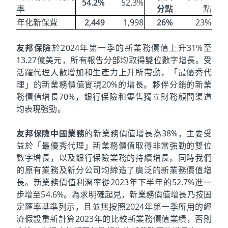
54.2%
52.3%
率
分點
點
年化新保費
2,449
1,998
26%
23%
友邦保險
於2024年第一季的新業務價值上升31%至
13.27億美元，所有報告分部均取得雙位數字增長。受
活躍代理人數增加和生產力上升所帶動，「最優秀代
理」的新業務價值實現20%的增長。夥伴分銷的新業
務價值增長70%，銀行保險和零售獨立財務顧問渠道
均表現強勁。
友邦保險中國業務
的新業務價值增長為38%，主要受
益於「最優秀代理」新業務價值取得非常強勁的雙位
數字增長，以及銀行保險業務的持續增長。同時我們
的原有業務及新分公司均締造了廣泛的新業務價值增
長。新業務價值利潤率從2023年下半年的52.7%進一
步增至54.6%。為求明確起見，新業務價值增長乃按固
定匯率基準列示，且並無按照2024年第一季所用的經
濟假設重新計算2023年的比較新業務價值業績，否則