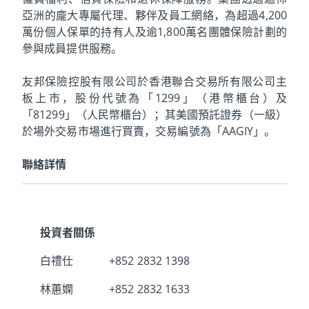
亞洲的龐大專屬代理、夥伴及員工網絡，為超過4,200
萬份個人保單的持有人及逾1,800萬名團體保險計劃的
參與成員提供服務。
友邦保險控股有限公司於香港聯合交易所有限公司主
板上市，股份代號為「1299」（港幣櫃台）及
「81299」（人民幣櫃台）；其美國預託證券（一級）
於場外交易市場進行買賣，交易編號為「AAGIY」。
聯絡詳情
投資者關係
白禮仕
+852 2832 1398
林蕙嫻
+852 2832 1633