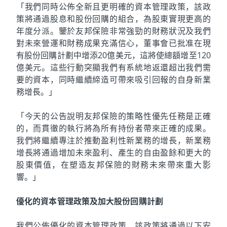
「我們同時公佈全新且更明確的資本管理政策，該政
策將通過股息和股份回購的組合，為股東實現更高的
年度分派。鑒於友邦保險非常強勁的財務狀況及我們
對未來營運和財務成果充滿信心，董事會已批准在現
有股份回購計劃中增添20億美元，這將使總額增至120
億美元。這些行動突顯我們有系統地返還超出我們需
要的資本，同時繼續締造可帶來吸引回報的自身新業
務增長。」
「今天的公告說明友邦保險的策略性優先任務是正確
的，而貫徹的執行將為所有持份者帶來正確的成果。
我們將繼續專注於推動盈利性新業務的增長，新業務
增長將通過增加未來盈利、產生的自由盈餘和更大的
股東價值，在塑造友邦保險的財務未來帶來重大影
響。」
優化的資本管理政策及加大股份回購計劃
我們公佈優化的資本管理政策，該政策將通過以下安