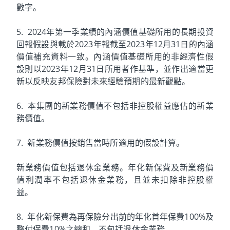
數字。
5. 2024年第一季業績的內涵價值基礎所用的長期投資
回報假設與載於2023年報截至2023年12月31日的內涵
價值補充資料一致。內涵價值基礎所用的非經濟性假
設則以2023年12月31日所用者作基準，並作出適當更
新以反映友邦保險對未來經驗預期的最新觀點。
6. 本集團的新業務價值不包括非控股權益應佔的新業
務價值。
7. 新業務價值按銷售當時所適用的假設計算。
新業務價值包括退休金業務。年化新保費及新業務價
值利潤率不包括退休金業務，且並未扣除非控股權
益。
8. 年化新保費為再保險分出前的年化首年保費100%及
整付保費10%之總和，不包括退休金業務。