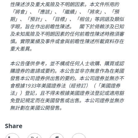
性陳述涉及重大風險及不明朗因素。本文件所用的
「將會」、「應該」、「繼續」、「將來」、「預
期」、「預計」、「目標」、「相信」等詞語及類似
字眼，旨在作出前瞻性陳述。 閣下於倚賴涉及已知
及未知風險及不明朗因素的任何前瞻性陳述時務須審
慎。實際業績及事件或會與前瞻性陳述所載資料存在
重大差異。
本公告僅供參考，並不構成任何人士收購、購買或認
購證券的邀請或要約。本公告並非亦無意作為在美國
發售本公司證券供出售的要約。本公司證券並無亦不
會根據1933年美國證券法（經修訂）（「美國證券
法」）登記，且不得未根據美國證券法登記或適用豁
免登記規定而在美國發售或出售。本公司證券並無亦
無計劃在美國公開發售。
Share