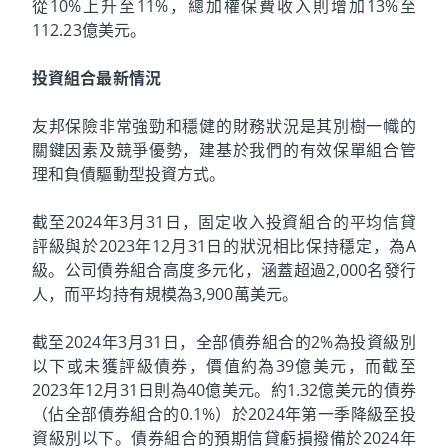
從10%上升至11%，總加權保費收入則增加13%至
112.23億美元。
投資組合最新情況
友邦保險非常強勁和穩健的財務狀況是其別樹一幟的
關鍵因素及競爭優勢，建基於我們的有效保單組合管
理和負債驅動型投資方式。
截至2024年3月31日，固定收入投資組合的平均信貸
評級與於2023年12月31日的狀況相比保持穩定，為A
級。公司債券組合高度多元化，涵蓋超過2,000名發行
人，而平均持有規模為3,900萬美元。
截至2024年3月31日，全部債券組合的2%為投資級別
以下或未獲評級債券，價值約為39億美元，而截至
2023年12月31日則為40億美元。約1.32億美元的債券
（佔全部債券組合的0.1%）於2024年第一季降級至投
資級別以下。債券組合的預期信貸虧損撥備於2024年