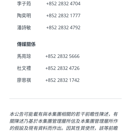
李子筠
+852 2832 4704
陶奕明
+852 2832 1777
潘詩敏
+852 2832 4792
傳媒關係
馬苑琼
+852 2832 5666
杜文禮
+852 2832 4726
廖恩祺
+852 2832 1742
本公告可能載有與本集團相關的若干前瞻性陳述，有
關陳述乃基於本集團管理層所信及本集團管理層所作
的假設及現有資料而作出。因其性質使然，該等前瞻