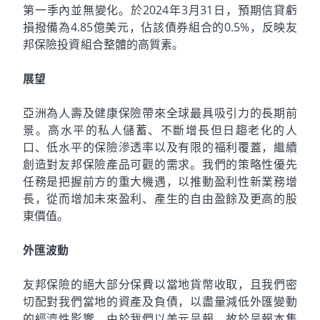
第一季內並無變化。於2024年3月31日，預期信貸虧
損撥備為4.85億美元，佔該債券組合的0.5%，反映友
邦保險投資組合整體的高質素。
展望
亞洲為人壽及健康保險帶來全球最具吸引力的長期前
景。高水平的私人儲蓄、不斷增長但日趨老化的人
口、低水平的保險滲透率以及有限的福利覆蓋，繼續
創造對友邦保險產品可觀的需求。我們的策略性優先
任務是把握前方的重大機遇，以推動盈利性新業務增
長，從而增加未來盈利、產生的自由盈餘及更高的股
東價值。
外匯波動
友邦保險的絕大部分保費以當地貨幣收取，且我們密
切配對我們當地的資產及負債，以盡量減低外匯變動
的經濟性影響。由於我們以美元呈報，故於呈報本集