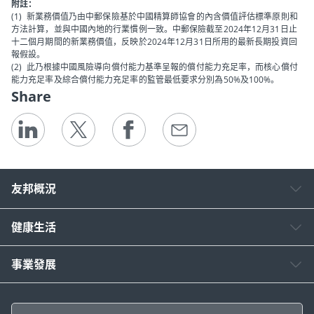
附註：
(1) 新業務價值乃由中郵保險基於中國精算師協會的內含價值評估標準原則和
方法計算，並與中國內地的行業慣例一致。中郵保險截至2024年12月31日止
十二個月期間的新業務價值，反映於2024年12月31日所用的最新長期投資回
報假設。
(2) 此乃根據中國風險導向償付能力基準呈報的償付能力充足率，而核心償付
能力充足率及綜合償付能力充足率的監管最低要求分別為50%及100%。
Share
友邦概況
健康生活
事業發展