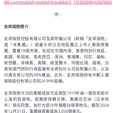
life.com/publish/publish3/publish3_13/202506/t2025062
- 完 -
友邦保險簡介
友邦保險控股有限公司及其附屬公司（統稱「友邦保險」
或「本集團」）是最大的泛亞地區獨立上市人壽保險集
團，覆蓋18個市場，包括在中國內地、香港特別行政區、
泰國、新加坡、馬來西亞、澳洲、柬埔寨、印尼、緬甸、
新西蘭、菲律賓、南韓、斯里蘭卡、中國台灣、越南、汶
萊和澳門特別行政區擁有全資的分公司及附屬公司，以及
印度合資公司的49%權益。此外，友邦保險持有中郵人壽
保險股份有限公司的24.99%股權。
友邦保險今日的業務成就可追溯至1919年逾一個世紀前於
上海的發源地。按壽險保費計算，集團在亞洲（日本除
外）領先同業，並於大部分市場穩佔領導地位。截至2024
年12月31日，集團總資產值為3,050億美元。