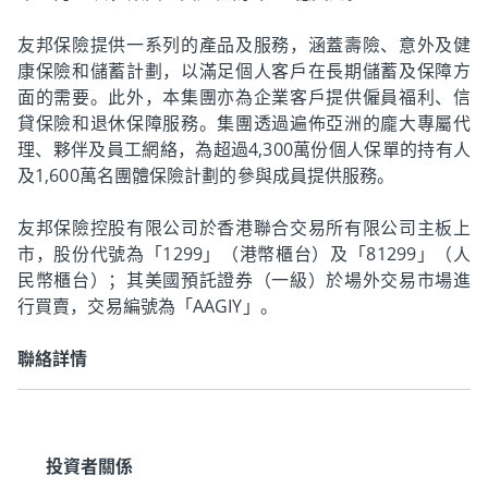
友邦保險提供一系列的產品及服務，涵蓋壽險、意外及健
康保險和儲蓄計劃，以滿足個人客戶在長期儲蓄及保障方
面的需要。此外，本集團亦為企業客戶提供僱員福利、信
貸保險和退休保障服務。集團透過遍佈亞洲的龐大專屬代
理、夥伴及員工網絡，為超過4,300萬份個人保單的持有人
及1,600萬名團體保險計劃的參與成員提供服務。
友邦保險控股有限公司於香港聯合交易所有限公司主板上
市，股份代號為「1299」（港幣櫃台）及「81299」（人
民幣櫃台）；其美國預託證券（一級）於場外交易市場進
行買賣，交易編號為「AAGIY」。
聯絡詳情
投資者關係