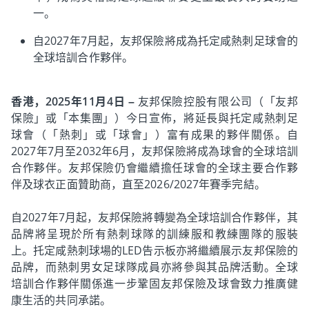
一。
自2027年7月起，友邦保險將成為托定咸熱刺足球會的
全球培訓合作夥伴。
香港，2025年11月4日
–
友邦保險控股有限公司（「友邦
保險」或「本集團」）今日宣佈，將延長與托定咸熱刺足
球會（「熱刺」或「球會」）富有成果的夥伴關係。自
2027年7月至2032年6月，友邦保險將成為球會的全球培訓
合作夥伴。友邦保險仍會繼續擔任球會的全球主要合作夥
伴及球衣正面贊助商，直至2026/2027年賽季完結。
自2027年7月起，友邦保險將轉變為全球培訓合作夥伴，其
品牌將呈現於所有熱刺球隊的訓練服和教練團隊的服裝
上。托定咸熱刺球場的LED告示板亦將繼續展示友邦保險的
品牌，而熱刺男女足球隊成員亦將參與其品牌活動。全球
培訓合作夥伴關係進一步鞏固友邦保險及球會致力推廣健
康生活的共同承諾。