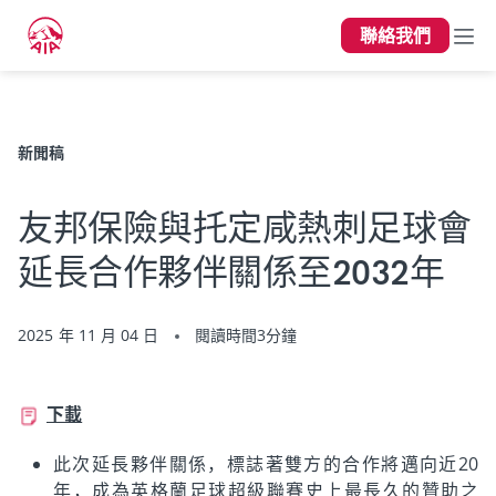
聯絡我們
上一頁
新聞稿
友邦保險與托定咸熱刺足球會
延長合作夥伴關係至2032年
2025 年 11 月 04 日
閱讀時間3分鐘
下載
此次延長夥伴關係，標誌著雙方的合作將邁向近20
年，成為英格蘭足球超級聯賽史上最長久的贊助之