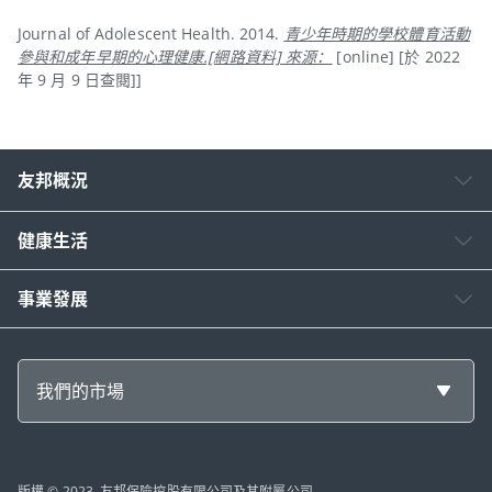
Journal of Adolescent Health. 2014.
青少年時期的學校體育活動
參與和成年早期的心理健康.[網路資料] 來源：
[online] [於 2022
年 9 月 9 日查閱]]
友邦概況
健康生活
事業發展
我們的市場
版權 © 2023, 友邦保險控股有限公司及其附屬公司