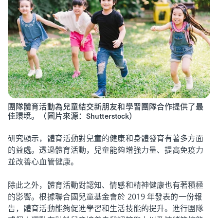
團隊體育活動為兒童結交新朋友和學習團隊合作提供了最
佳環境。（圖片來源：Shutterstock）
研究顯示，體育活動對兒童的健康和身體發育有著多方面
的益處。透過體育活動，兒童能夠增強力量、提高免疫力
並改善心血管健康。
除此之外，體育活動對認知、情感和精神健康也有著積極
的影響。根據聯合國兒童基金會於 2019 年發表的一份報
告，體育活動能夠促進學習和生活技能的提升。進行團隊