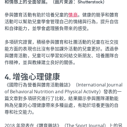
和情感上的全面發展。（圖片來源：Shutterstock）
參與體育活動有助於培養兒童的
情商
。健康的競爭和體育
活動可以幫助兒童學會管理自己的情緒與行為，提升自信
和自律能力，並學會處理勝負帶來的感受。
多項研究證實，積極參與體育和社團活動的兒童在社交技
能方面的表現也比沒有參加課外活動的兒童更好。透過參
與體育活動，兒童可以學習如何結交新朋友、培養團隊合
作精神，並與教練建立良好的關係。
4. 增強心理健康
《國際行為營養與體育活動雜誌》（International Journal
of Behavioral Nutrition and Physical Activity）發表的一
篇文章對多項研究進行了比較，結果顯示參與團隊運動能
夠為兒童的心理健康帶來多種益處，有助於培養更強的自
尊和社交能力。
2018 年發表在《體育雜誌》（The Sport Journal）上的另