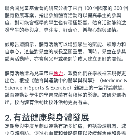
聯合國兒童基金會的研究分析了來自 100 個國家的 300 個
體育發展專案，指出參加體育活動可以提高學生的參與
度，對可能會輟學的學生也有積極影響。體育活動能夠激
發學生的參與度、專注度、好奇心、樂觀心態與熱情。
該報告還顯示，體育活動可以增強學生的賦能、領導力和
自尊心，這些對兒童的成長至關重要。同時，兒童在參與
體育活動時，亦會與父母或老師等成人建立更好的關係。
體育活動還為兒童帶來
動力
，激發他們在學校裡表現得更
出色。根據《體育與運動中的醫學與科學》（Medicine &
Science in Sports & Exercise）雜誌上的一篇評論數據，
體育運動對學生的學習成績有著積極的影響。該研究還指
出，校內體育活動比校外活動更為有益。
2. 有益健康與身體發展
定期參與中度至劇烈運動有諸多好處，包括鍛煉肌肉、減
少身體脂肪、促進心血管和骨骼健康以及緩解焦慮和憂鬱