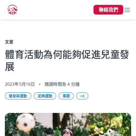
聯絡我們
上一頁
文章
體育活動為何能夠促進兒童發
展
2023年5月16日
閱讀時間為 4 分鐘
健身與運動
足夠運動
專題
+3