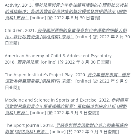
Activity. 2013.
關於兒童與青少年參加體育活動的心理和社交裨益
的系統綜述：為透過體育促進健康的概念模式發展提供啟示.[網路
資料] 來源：
[online] [於 2022 年 8 月 30 日查閱]
Children. 2021.
參與團隊運動的兒童與參與自主運動的同齡人相
比，執行功能更強.[網路資料] 來源：
[online] [於 2022 年 8 月 30
日查閱]
American Academy of Child & Adolescent Psychiatry.
2018.
體育與兒童.
[online] [於 2022 年 8 月 30 日查閱]
The Aspen Institute's Project Play. 2020.
青少年體育事實：體育
運動為何至關重要.[網路資料] 來源：
[online] [於 2022 年 9 月 9
日查閱]]
Medicine and Science in Sports and Exercise. 2022.
參與體育
活動對兒童和青少年學業成績的影響：系統綜述與綜合分析.[網路
資料] 來源：
[online] [於 2022 年 9 月 9 日查閱]]
The Sport Journal. 2018.
早期參與體育活動對自尊心和幸福感的
影響.[網路資料] 來源：
[online] [於 2022 年 9 月 9 日查閱]]