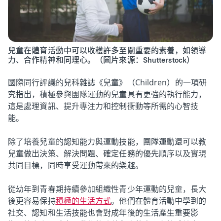
兒童在體育活動中可以收穫許多至關重要的素養，如領導
力、合作精神和同理心。（圖片來源：Shutterstock）
國際同行評議的兒科雜誌《兒童》（Children）的一項研
究指出，積極參與團隊運動的兒童具有更強的執行能力，
這是處理資訊、提升專注力和控制衝動等所需的心智技
能。
除了培養兒童的認知能力與運動技能，團隊運動還可以教
兒童做出決策、解決問題、確定任務的優先順序以及實現
共同目標，同時享受運動帶來的樂趣。
從幼年到青春期持續參加組織性青少年運動的兒童，長大
後更容易保持
積極的生活方式
。他們在體育活動中學到的
社交、認知和生活技能也會對成年後的生活產生重要影