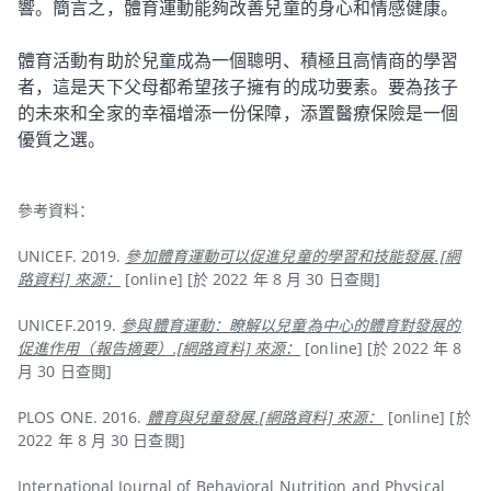
響。簡言之，體育運動能夠改善兒童的身心和情感健康。
體育活動有助於兒童成為一個聰明、積極且高情商的學習
者，這是天下父母都希望孩子擁有的成功要素。要為孩子
的未來和全家的幸福增添一份保障，添置醫療保險是一個
優質之選。
參考資料：
UNICEF. 2019.
參加體育運動可以促進兒童的學習和技能發展.[網
路資料] 來源：
[online] [於 2022 年 8 月 30 日查閱]
UNICEF.2019.
參與體育運動：瞭解以兒童為中心的體育對發展的
促進作用（報告摘要）.[網路資料] 來源：
[online] [於 2022 年 8
月 30 日查閱]
PLOS ONE. 2016.
體育與兒童發展.[網路資料] 來源：
[online] [於
2022 年 8 月 30 日查閱]
International Journal of Behavioral Nutrition and Physical