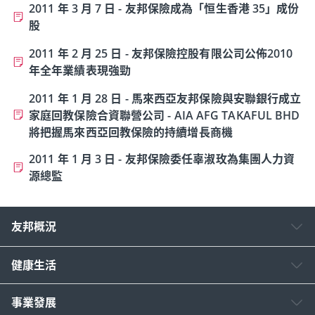
2011 年 3 月 7 日 - 友邦保險成為「恒生香港 35」成份
股
2011 年 2 月 25 日 - 友邦保險控股有限公司公佈2010
年全年業績表現強勁
2011 年 1 月 28 日 - 馬來西亞友邦保險與安聯銀行成立
家庭回教保險合資聯營公司 - AIA AFG TAKAFUL BHD
將把握馬來西亞回教保險的持續增長商機
2011 年 1 月 3 日 - 友邦保險委任辜淑玫為集團人力資
源總監
友邦概況
健康生活
事業發展